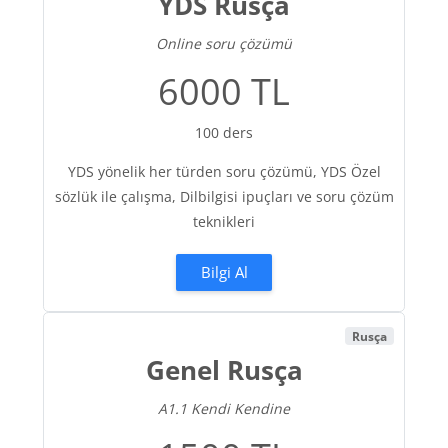
YDS Rusça
Online soru çözümü
6000 TL
100 ders
YDS yönelik her türden soru çözümü, YDS Özel
sözlük ile çalışma, Dilbilgisi ipuçları ve soru çözüm
teknikleri
Bilgi Al
Rusça
Genel Rusça
A1.1 Kendi Kendine