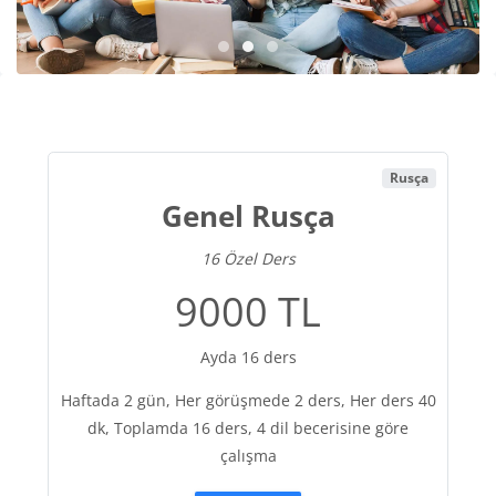
Slideshow item 0
Slideshow item 1
Slideshow item 2
Блоки
Rusça
Genel Rusça
16 Özel Ders
9000 TL
Ayda 16 ders
Haftada 2 gün, Her görüşmede 2 ders, Her ders 40
dk, Toplamda 16 ders, 4 dil becerisine göre
çalışma