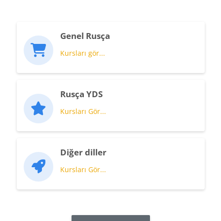
Genel Rusça
Kursları gör...
Rusça YDS
Kursları Gör...
Diğer diller
Kursları Gör...