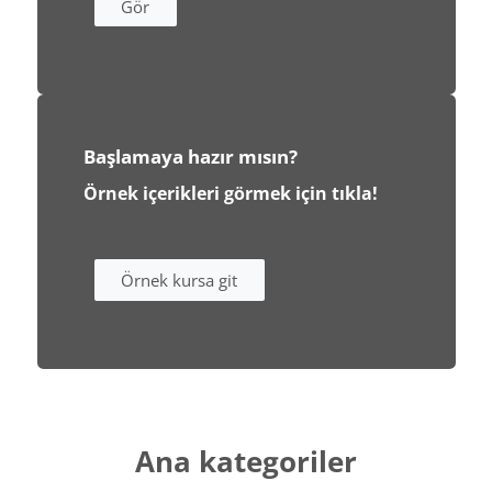
Gör
Başlamaya hazır mısın?
Örnek içerikleri görmek için tıkla!
Örnek kursa git
Ana kategoriler