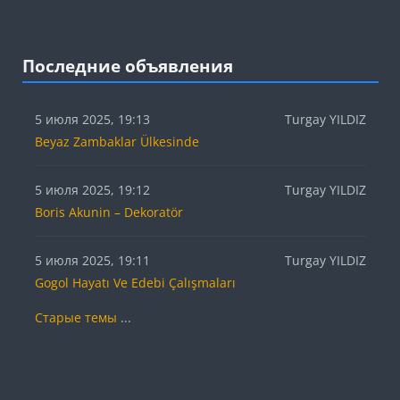
Блоки
Пропустить Последние объявления
Последние объявления
5 июля 2025, 19:13
Turgay YILDIZ
Beyaz Zambaklar Ülkesinde
5 июля 2025, 19:12
Turgay YILDIZ
Boris Akunin – Dekoratör
5 июля 2025, 19:11
Turgay YILDIZ
Gogol Hayatı Ve Edebi Çalışmaları
Старые темы
...
Пропустить Пользователи на сайте