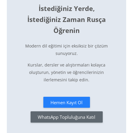
İstediğiniz Yerde,
İstediğiniz Zaman Rusça
Öğrenin
Modern dil eğitimi için eksiksiz bir çözüm
sunuyoruz.
Kurslar, dersler ve alıştırmaları kolayca
oluşturun, yönetin ve öğrencilerinizin
ilerlemesini takip edin.
Hemen Kayıt Ol
WhatsApp Topluluğuna Katıl