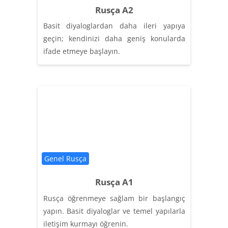
Rusça A2
Basit diyaloglardan daha ileri yapıya
geçin; kendinizi daha geniş konularda
ifade etmeye başlayın.
Категория курса
Genel Rusça
Rusça A1
Rusça öğrenmeye sağlam bir başlangıç
yapın. Basit diyaloglar ve temel yapılarla
iletişim kurmayı öğrenin.