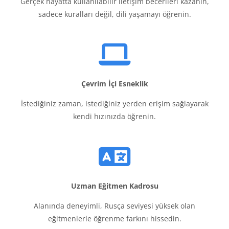
Gerçek hayatta kullanılabilir iletişim becerileri kazanın,
sadece kuralları değil, dili yaşamayı öğrenin.
Çevrim İçi Esneklik
İstediğiniz zaman, istediğiniz yerden erişim sağlayarak
kendi hızınızda öğrenin.
Uzman Eğitmen Kadrosu
Alanında deneyimli, Rusça seviyesi yüksek olan
eğitmenlerle öğrenme farkını hissedin.