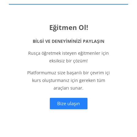
Блоки
Eğitmen Ol!
BİLGİ VE DENEYİMİNİZİ PAYLAŞIN
Rusça öğretmek isteyen eğitmenler için
eksiksiz bir çözüm!
Platformumuz size başarılı bir çevrim içi
kurs oluşturmanız için gereken tüm
araçları sunar.
Bize ulaşın