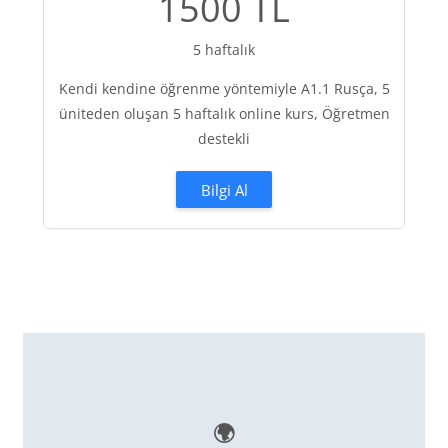
1500 TL
5 haftalık
Kendi kendine öğrenme yöntemiyle A1.1 Rusça, 5
üniteden oluşan 5 haftalık online kurs, Öğretmen
destekli
Bilgi Al
🌍