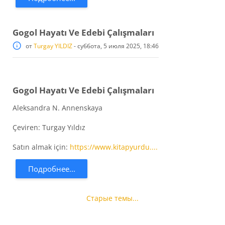
Gogol Hayatı Ve Edebi Çalışmaları
от
Turgay YILDIZ
-
суббота, 5 июля 2025, 18:46
Gogol Hayatı Ve Edebi Çalışmaları
Aleksandra N. Annenskaya
Çeviren: Turgay Yıldız
Satın almak için:
https://www.kitapyurdu....
Подробнее...
Старые темы...