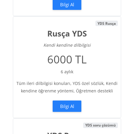
Bilgi Al
YDS Rusça
Rusça YDS
Kendi kendine dilbilgisi
6000 TL
6 aylık
Tüm ileri dilbilgisi konuları, YDS özel sözlük, Kendi
kendine öğrenme yöntemi, Öğretmen destekli
Bilgi Al
YDS soru çözümü