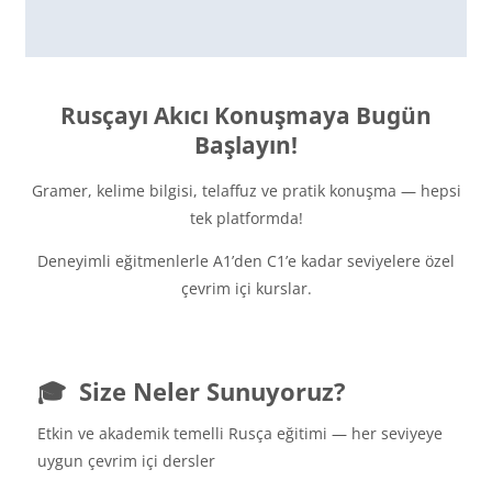
Rusçayı Akıcı Konuşmaya Bugün
Başlayın!
Gramer, kelime bilgisi, telaffuz ve pratik konuşma — hepsi
tek platformda!
Deneyimli eğitmenlerle A1’den C1’e kadar seviyelere özel
çevrim içi kurslar.
🎓
Size Neler Sunuyoruz?
Etkin ve akademik temelli Rusça eğitimi — her seviyeye
uygun çevrim içi dersler