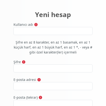
Ana içeriğe git
Yeni hesap
Kullanıcı adı
Şifre en az 8 karakter, en az 1 basamak, en az 1
küçük harf, en az 1 büyük harf, en az 1 *, - veya #
gibi özel karakter(ler) içermeli
Şifre
E-posta adresi
E-posta (tekrar)