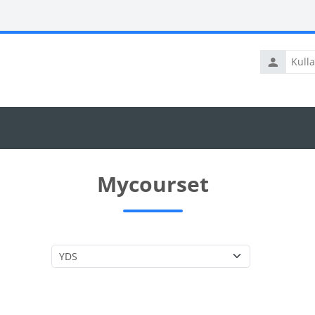
Kullanıcı
adı
Mycourset
Kurs Kategorileri