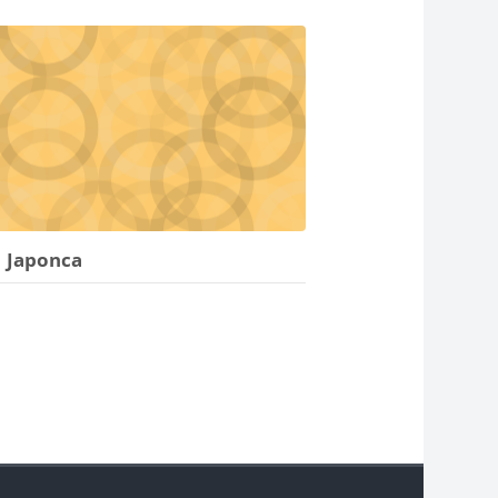
Japonca
Bloklar